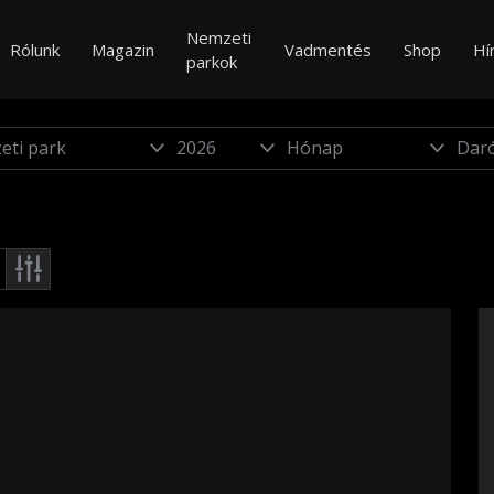
Nemzeti
Rólunk
Magazin
Vadmentés
Shop
Hí
parkok