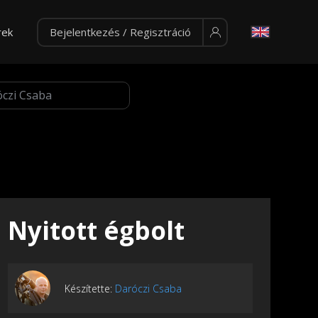
rek
Bejelentkezés / Regisztráció
Nyitott égbolt
Készítette:
Daróczi Csaba