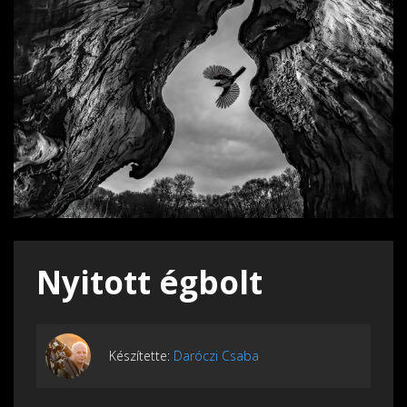
Nyitott égbolt
Készítette:
Daróczi Csaba