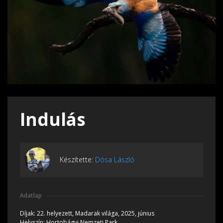
Indulás
Készítette:
Dósa László
Adatlap
Díjak:
22. helyezett, Madarak világa, 2025, június
Helyszín:
Hortobágyi Nemzeti Park