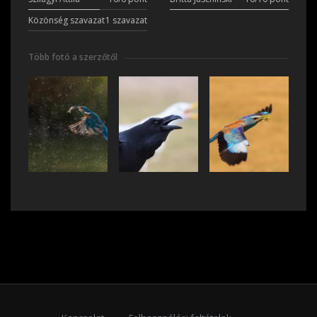
Közönség szavazat
1 szavazat
Több fotó a szerzőtől