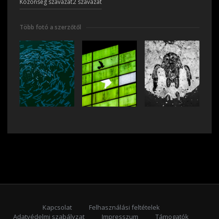
Közönség szavazat
2 szavazat
Több fotó a szerzőtől
Kapcsolat
Felhasználási feltételek
Adatvédelmi szabályzat
Impresszum
Támogatók