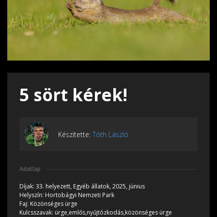
5 sört kérek!
Készítette:
Tóth László
Adatlap
Díjak:
33. helyezett, Egyéb állatok, 2025, június
Helyszín:
Hortobágyi Nemzeti Park
Faj:
Közönséges ürge
Kulcsszavak:
ürge,emlős,nyűjtózkodás,közönséges ürge