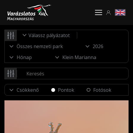
Válassz pályázatot
Pontok
Fotósok