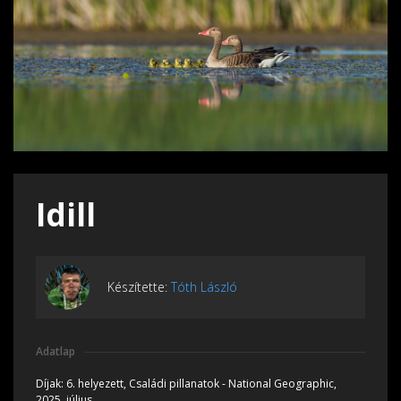
Idill
Készítette:
Tóth László
Adatlap
Díjak:
6. helyezett, Családi pillanatok - National Geographic,
2025, július