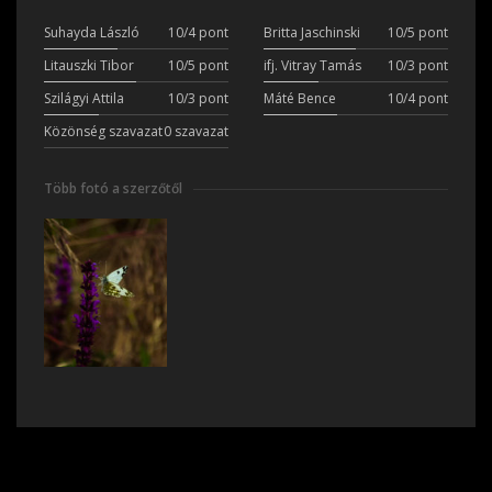
Suhayda László
10/4 pont
Britta Jaschinski
10/5 pont
Litauszki Tibor
10/5 pont
ifj. Vitray Tamás
10/3 pont
Szilágyi Attila
10/3 pont
Máté Bence
10/4 pont
Közönség szavazat
0 szavazat
Több fotó a szerzőtől