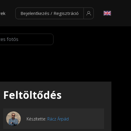
rek
Bejelentkezés / Regisztráció
Feltöltődés
Készítette:
Rácz Árpád