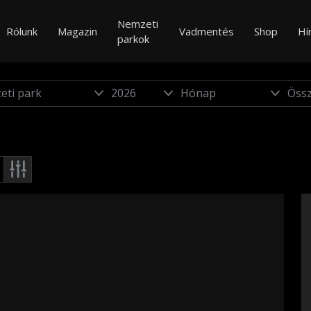
Nemzeti
Rólunk
Magazin
Vadmentés
Shop
Hí
parkok