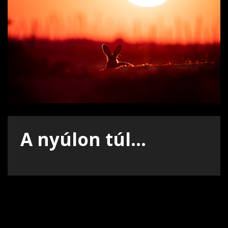
A nyúlon túl...