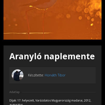
Aranyló naplemente
Készítette:
Horváth Tibor
Adatlap
Díjak:
17. helyezett, Varázslatos Magyarország madarai, 2012,
augusztus