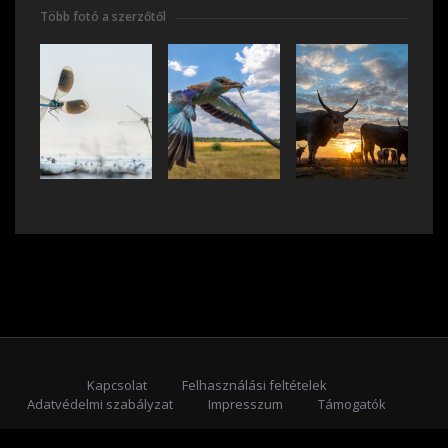
Több fotó a szerzőtől
Kapcsolat
Felhasználási feltételek
Adatvédelmi szabályzat
Impresszum
Támogatók
Feliratkozás