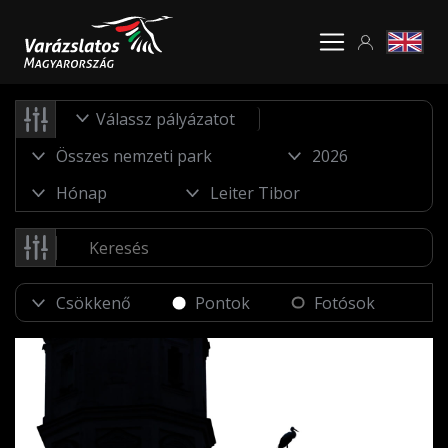
Válassz pályázatot
Pontok
Fotósok