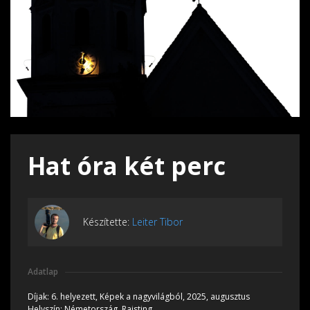
Hat óra két perc
Készítette:
Leiter Tibor
Adatlap
Díjak:
6. helyezett, Képek a nagyvilágból, 2025, augusztus
Helyszín:
Németország, Raisting