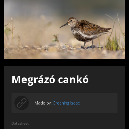
Megrázó cankó
Made by:
Greening Isaac
Datasheet