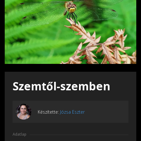
Szemtől-szemben
Készítette:
Józsa Eszter
Adatlap