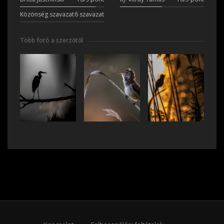
Közönség szavazat
6 szavazat
Több fotó a szerzőtől