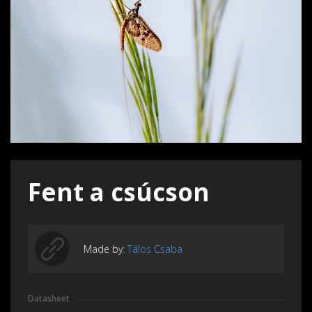
Fent a csúcson
Made by:
Tálos Csaba
Datasheet