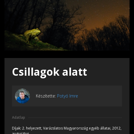
Csillagok alatt
Készítette:
Potyó Imre
Adatlap
Díjak:
2. helyezett, Varázslatos Magyarország egyéb állatai, 2012,
augusztus