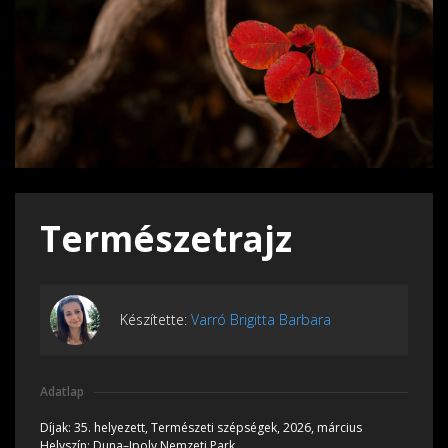
Természetrajz
Készítette:
Varró Brigitta Barbara
Adatlap
Díjak:
35. helyezett, Természeti szépségek, 2026, március
Helyszín:
Duna–Ipoly Nemzeti Park