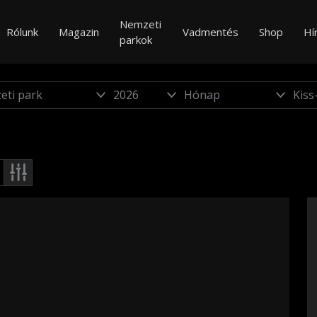
Nemzeti
Rólunk
Magazin
Vadmentés
Shop
Hí
parkok