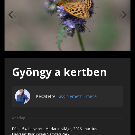
Gyöngy a kertben
Készítette:
Kiss-Nemeth Emese
Adatlap
Díjak:
54. helyezett, Madarak világa, 2026, március
Helyszín:
Kiskunsági Nemzeti Park