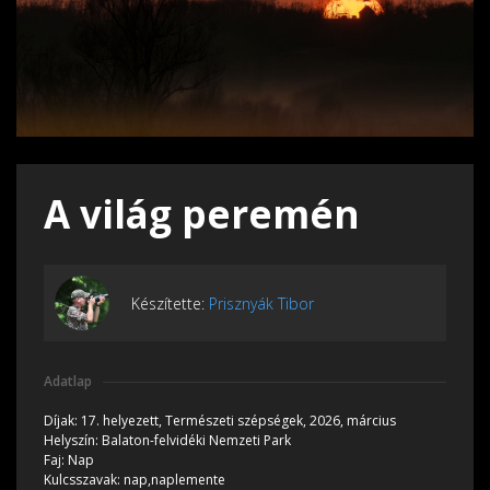
A világ peremén
Készítette:
Prisznyák Tibor
Adatlap
Díjak:
17. helyezett, Természeti szépségek, 2026, március
Helyszín:
Balaton-felvidéki Nemzeti Park
Faj:
Nap
Kulcsszavak:
nap,naplemente