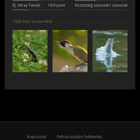
ifj. Vitray Tamás
10/3 pont
Közönség szavazat
1 szavazat
Több fotó a szerzőtől
Kapcsolat
Felhasználási feltételek