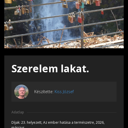
Szerelem lakat.
Készítette:
Kiss József
Adatlap
Díjak:
23. helyezett, Az ember hatása a természetre, 2026,
március