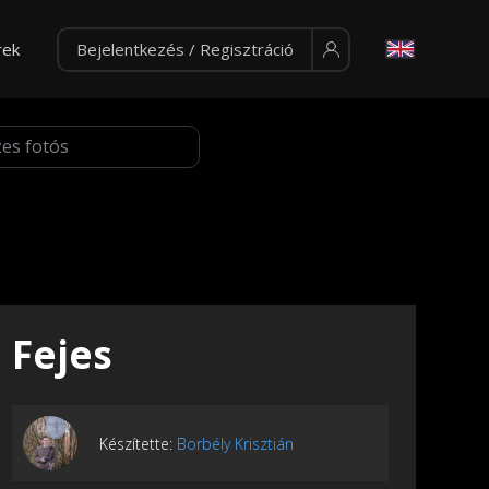
rek
Bejelentkezés / Regisztráció
Fejes
Készítette:
Borbély Krisztián