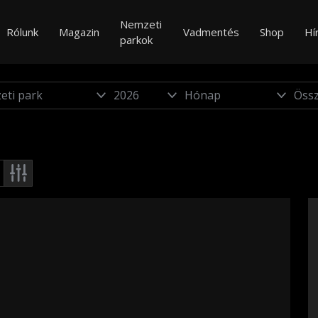
Nemzeti
Rólunk
Magazin
Vadmentés
Shop
Hí
parkok