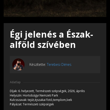
Égi jelenés a Észak-
alföld szívében
Készítette:
Terebesi Dénes
Adatlap
Díjak:
6. helyezett, Természeti szépségek, 2026, április
Helyszín:
Hortobágyi Nemzeti Park
Kulcsszavak:
tejút,éjszakai fotó,templom,ívek
Pályázat:
Természeti szépségek