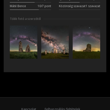
Máté Bence
10/7 pont
Közönség szavazat
1 szavazat
Több fotó a szerzőtől
Kapcsolat
Felhasználási feltételek