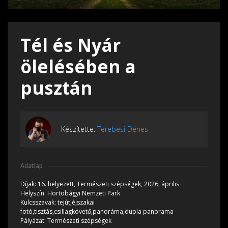
Tél és Nyár
ölelésében a
pusztán
Készítette:
Terebesi Dénes
Adatlap
Díjak:
16. helyezett, Természeti szépségek, 2026, április
Helyszín:
Hortobágyi Nemzeti Park
Kulcsszavak:
tejút,éjszakai
fotó,tisztás,csillagkövető,panoráma,dupla panorama
Pályázat:
Természeti szépségek