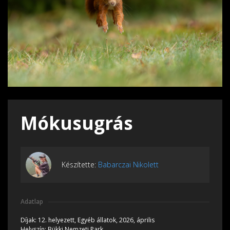
Mókusugrás
Készítette:
Babarczai Nikolett
Adatlap
Díjak:
12. helyezett, Egyéb állatok, 2026, április
Helyszín:
Bükki Nemzeti Park