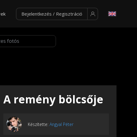
rek
Bejelentkezés / Regisztráció
A remény bölcsője
Készítette:
Angyal Péter