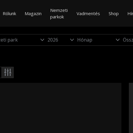
Nemzeti
Rólunk
Magazin
Vadmentés
Shop
Hí
parkok