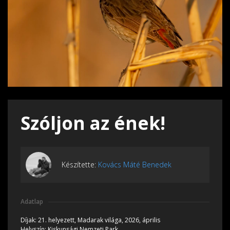
Szóljon az ének!
Készítette:
Kovács Máté Benedek
Adatlap
Díjak:
21. helyezett, Madarak világa, 2026, április
Helyszín:
Kiskunsági Nemzeti Park