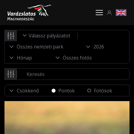
Válassz pályázatot
Pontok
Fotósok