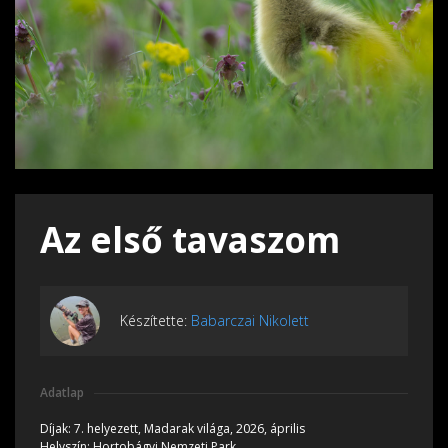
Az első tavaszom
Készítette:
Babarczai Nikolett
Adatlap
Díjak:
7. helyezett, Madarak világa, 2026, április
Helyszín:
Hortobágyi Nemzeti Park