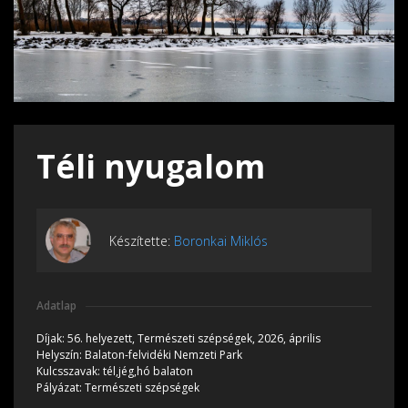
Téli nyugalom
Készítette:
Boronkai Miklós
Adatlap
Díjak:
56. helyezett, Természeti szépségek, 2026, április
Helyszín:
Balaton-felvidéki Nemzeti Park
Kulcsszavak:
tél,jég,hó balaton
Pályázat:
Természeti szépségek