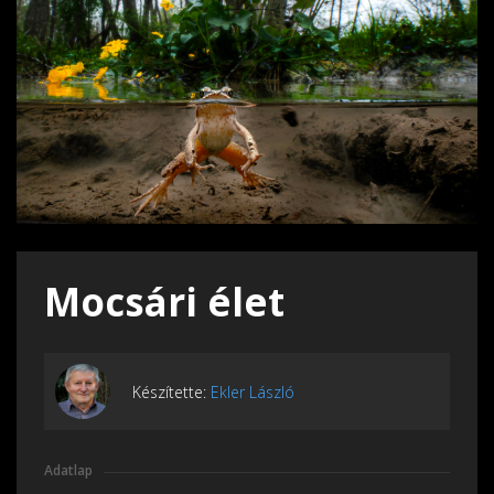
Mocsári élet
Készítette:
Ekler László
Adatlap