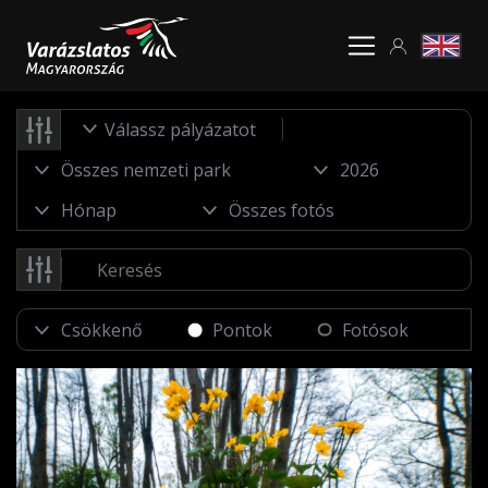
Válassz pályázatot
Pontok
Fotósok