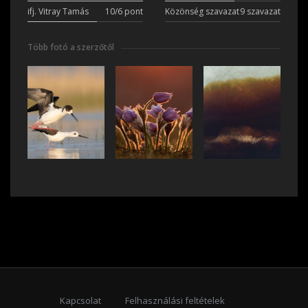
ifj. Vitray Tamás
10/6 pont
Közönség szavazat
9 szavazat
Több fotó a szerzőtől
Kapcsolat
Felhasználási feltételek