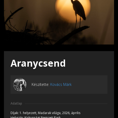
Aranycsend
Készítette:
Kovács Márk
Adatlap
Díjak:
1. helyezett, Madarak világa, 2026, április
Helyszín:
Kiskunsági Nemzeti Park