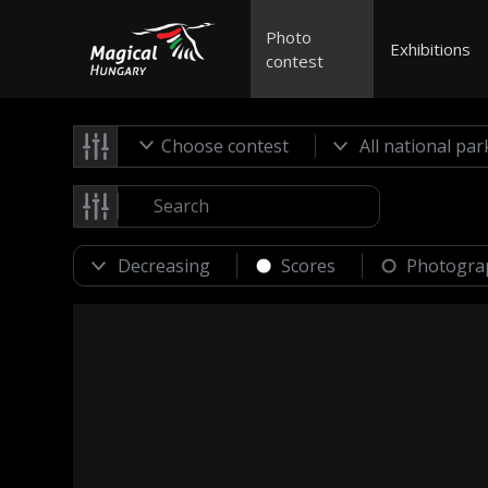
Photo
Exhibitions
contest
Choose contest
Scores
Photogra