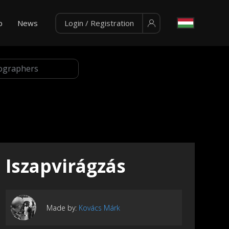
p
News
Login / Registration
Iszapvirágzás
Made by:
Kovács Márk