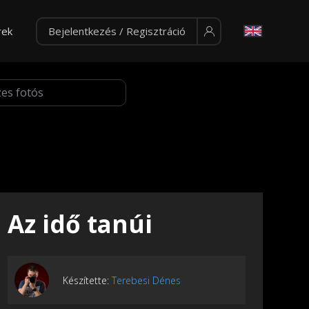
rek
Bejelentkezés / Regisztráció
Az idő tanúi
Készítette:
Terebesi Dénes