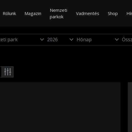
Nemzeti
Rólunk
Magazin
Vadmentés
Shop
Hí
parkok