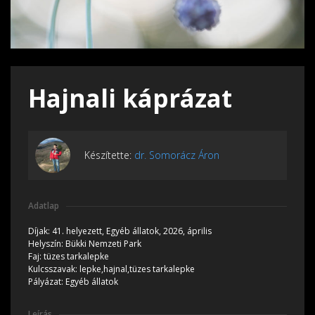
Hajnali káprázat
Készítette:
dr. Somorácz Áron
Adatlap
Díjak:
41. helyezett, Egyéb állatok, 2026, április
Helyszín:
Bükki Nemzeti Park
Faj:
tüzes tarkalepke
Kulcsszavak:
lepke,hajnal,tüzes tarkalepke
Pályázat:
Egyéb állatok
Leírás