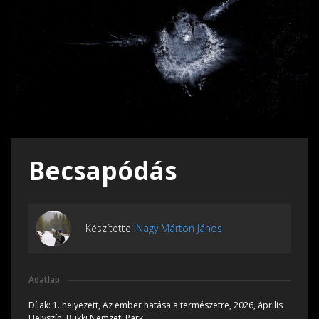
Becsapódás
Készítette:
Nagy Márton János
Adatlap
Díjak:
1. helyezett, Az ember hatása a természetre, 2026, április
Helyszín:
Bükki Nemzeti Park