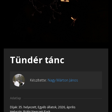
Tündér tánc
Készítette:
Nagy Márton János
Adatlap
Díjak:
35. helyezett, Egyéb állatok, 2026, április
Helyszín:
Bükki Nemzeti Park