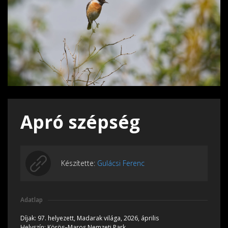
Apró szépség
Készítette:
Gulácsi Ferenc
Adatlap
Díjak:
97. helyezett, Madarak világa, 2026, április
Helyszín:
Körös–Maros Nemzeti Park