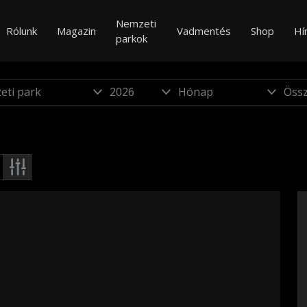
Nemzeti
Rólunk
Magazin
Vadmentés
Shop
Hí
parkok