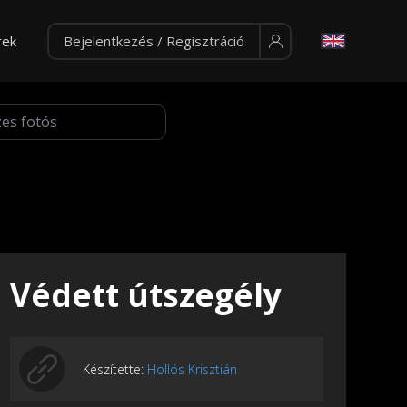
rek
Bejelentkezés / Regisztráció
Védett útszegély
Készítette:
Hollós Krisztián