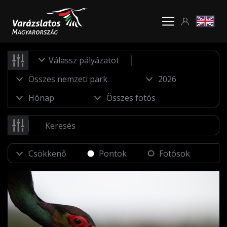
Válassz pályázatot
Pontok
Fotósok