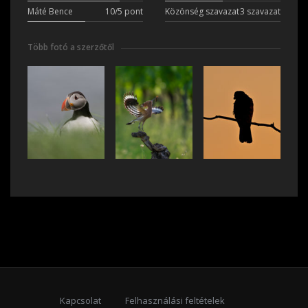
Máté Bence
10/5 pont
Közönség szavazat
3 szavazat
Több fotó a szerzőtől
Kapcsolat
Felhasználási feltételek