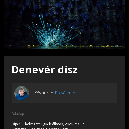
Denevér dísz
Készítette:
Potyó Imre
Adatlap
Díjak:
1. helyezett, Egyéb állatok, 2026, május