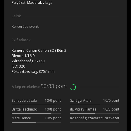
Pályázat:
Madarak világa
Leírás
Kerceréce svenk.
Exif adatok
Kamera:
Canon Canon EOS R6m2
Blende:
f/16.0
Zársebesség:
1/160
ISO:
320
Fókusztávolság:
375/1mm
50/33 pont
A kép értékelése
Suhayda László
10/9 pont
Szilágyi Attila
10/6 pont
Britta Jaschinski
10/8 pont
ifj. Vitray Tamás
10/5 pont
Máté Bence
10/5 pont
Közönség szavazat
1 szavazat