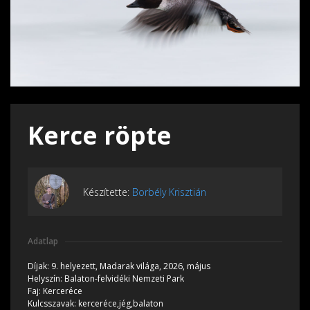
Kerce röpte
Készítette:
Borbély Krisztián
Adatlap
Díjak:
9. helyezett, Madarak világa, 2026, május
Helyszín:
Balaton-felvidéki Nemzeti Park
Faj:
Kerceréce
Kulcsszavak:
kerceréce,jég,balaton