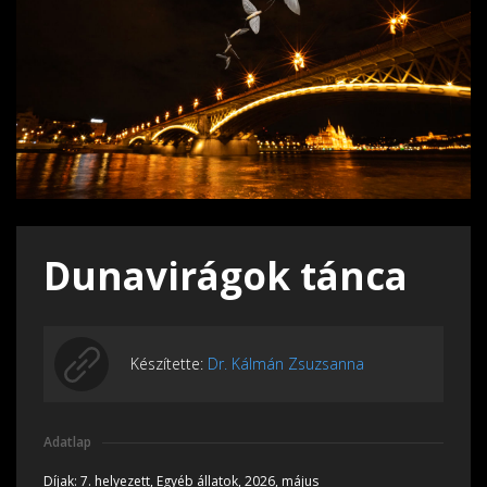
Dunavirágok tánca
Készítette:
Dr. Kálmán Zsuzsanna
Adatlap
Díjak:
7. helyezett, Egyéb állatok, 2026, május