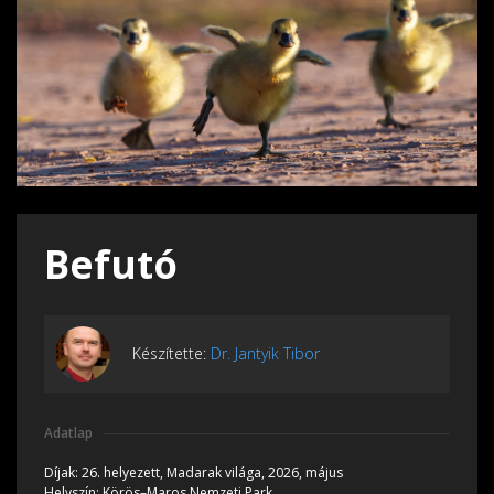
Befutó
Készítette:
Dr. Jantyik Tibor
Adatlap
Díjak:
26. helyezett, Madarak világa, 2026, május
Helyszín:
Körös–Maros Nemzeti Park