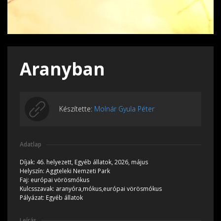
Aranyban
Készítette:
Molnár Gyula Péter
Adatlap
Díjak:
46. helyezett, Egyéb állatok, 2026, május
Helyszín:
Aggteleki Nemzeti Park
Faj:
európai vörösmókus
Kulcsszavak:
aranyóra,mókus,európai vörösmókus
Pályázat:
Egyéb állatok
Leírás