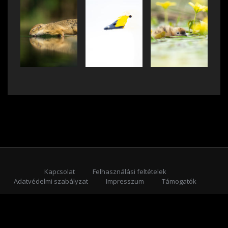
Kapcsolat
Felhasználási feltételek
Adatvédelmi szabályzat
Impresszum
Támogatók
Feliratkozás