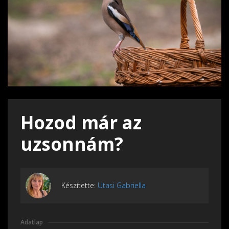
Hozod már az
uzsonnám?
Készítette:
Utasi Gabriella
Adatlap