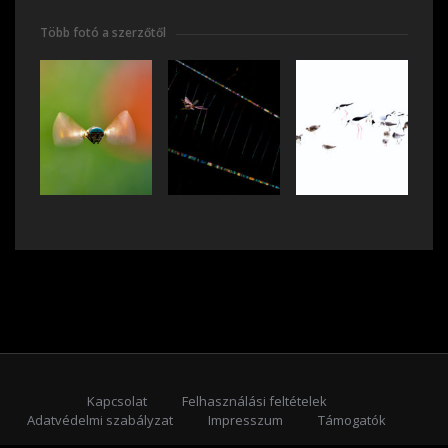
Több fotó a szerzőtől
Kapcsolat
Felhasználási feltételek
Adatvédelmi szabályzat
Impresszum
Támogatók