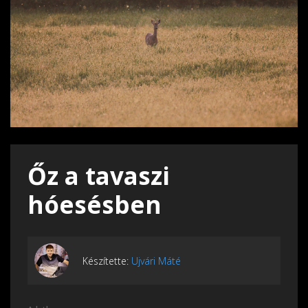
Őz a tavaszi
hóesésben
Készítette:
Ujvári Máté