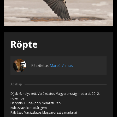
Röpte
Készítette:
Marsó Vilmos
Adatlap
Díjak:
6. helyezett, Varázslatos Magyarország madarai, 2012,
november
Helyszín:
Duna–Ipoly Nemzeti Park
Kulcsszavak:
madár,gém
Pályázat:
Varázslatos Magyarország madarai