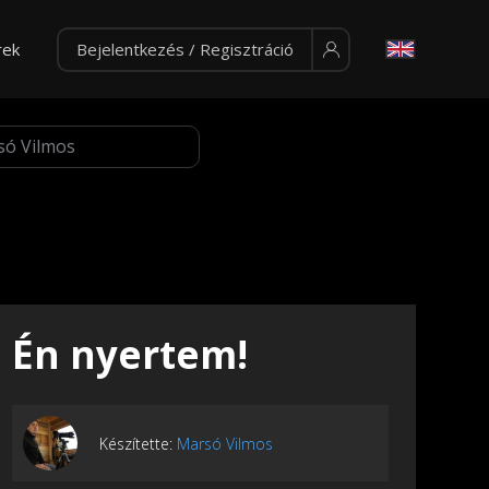
rek
Bejelentkezés / Regisztráció
Én nyertem!
Készítette:
Marsó Vilmos