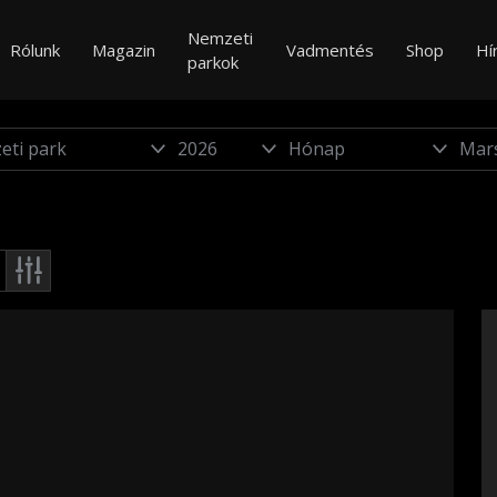
Nemzeti
Rólunk
Magazin
Vadmentés
Shop
Hí
parkok